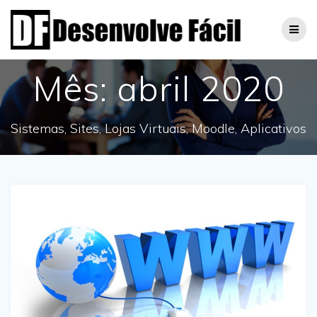
Skip
to
content
Mês:
abril 2020
Sistemas, Sites, Lojas Virtuais, Moodle, Aplicativos