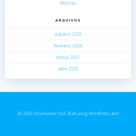
Notícias
ARQUIVOS
outubro 2025
fevereiro 2024
março 2021
abril 2020
© 2026 Desenvolve Fácil. Built using WordPress and
EmpowerWP Theme
.